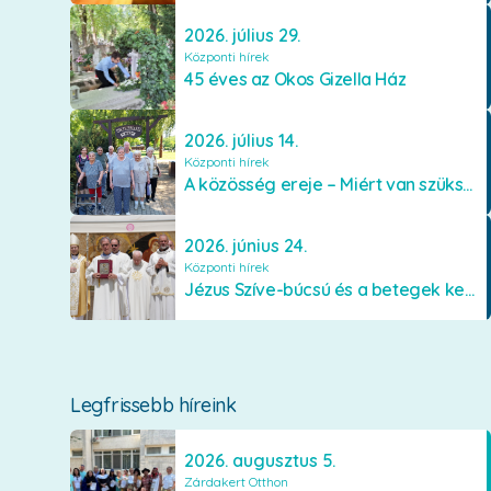
2026. július 29.
Központi hírek
45 éves az Okos Gizella Ház
2026. július 14.
Központi hírek
A közösség ereje – Miért van szükségünk egymásra?
2026. június 24.
Központi hírek
Jézus Szíve-búcsú és a betegek kenetének közösségi kiszolgáltatása Mátraverebély-Szentkúton
Legfrissebb híreink
2026. augusztus 5.
Zárdakert Otthon