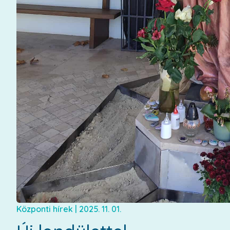
Központi hírek
|
2025. 11. 01.