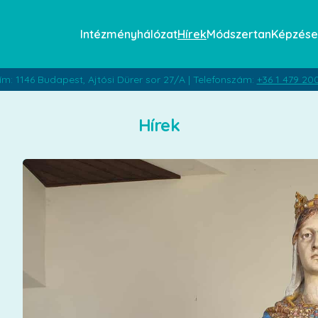
Intézményhálózat
Hírek
Módszertan
Képzése
ím: 1146 Budapest, Ajtósi Dürer sor 27/A | Telefonszám:
+36 1 479 20
Hírek