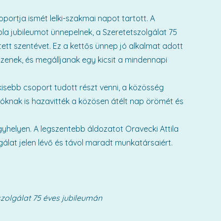
portja ismét lelki-szakmai napot tartott. A
pla jubileumot ünnepelnek, a Szeretetszolgálat 75
ett szentévet. Ez a kettős ünnep jó alkalmat adott
zzenek, és megálljanak egy kicsit a mindennapi
 kisebb csoport tudott részt venni, a közösség
adóknak is hazavitték a közösen átélt nap örömét és
helyen. A legszentebb áldozatot Oravecki Attila
gálat jelen lévő és távol maradt munkatársaiért.
szolgálat 75 éves jubileumán