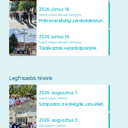
2026. június 16.
Szent Klára Idősek Otthona
Mátraverebélyi zarándoklatunk...
2026. június 16.
Szent Klára Idősek Otthona
Találkoztak vezetőápolóink...
Legfrissebb híreink
2026. augusztus 7.
Szent Lajos Otthon
Színpadon a kollégák, szívünkben a lakók
2026. augusztus 5.
Zárdakert Otthon