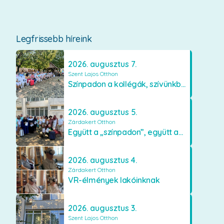
Legfrissebb híreink
2026. augusztus 7.
Szent Lajos Otthon
Színpadon a kollégák, szívünkben a lakók
2026. augusztus 5.
Zárdakert Otthon
Együtt a „színpadon”, együtt az élményekért 🎭✨
2026. augusztus 4.
Zárdakert Otthon
VR-élmények lakóinknak
2026. augusztus 3.
Szent Lajos Otthon