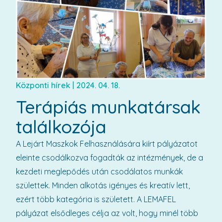
Központi hírek
|
2024. 04. 18.
Terápiás munkatársak
találkozója
A Lejárt Maszkok Felhasználására kiírt pályázatot
eleinte csodálkozva fogadták az intézmények, de a
kezdeti meglepődés után csodálatos munkák
születtek. Minden alkotás igényes és kreatív lett,
ezért több kategória is született. A LEMAFEL
pályázat elsődleges célja az volt, hogy minél több