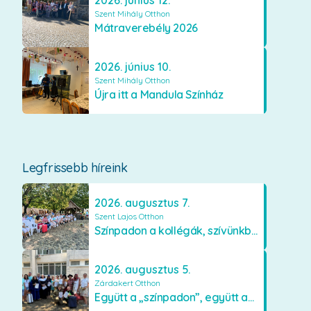
2026. június 12.
Szent Mihály Otthon
Mátraverebély 2026
2026. június 10.
Szent Mihály Otthon
Újra itt a Mandula Színház
Legfrissebb híreink
2026. augusztus 7.
Szent Lajos Otthon
Színpadon a kollégák, szívünkben a lakók
2026. augusztus 5.
Zárdakert Otthon
Együtt a „színpadon”, együtt az élményekért 🎭✨