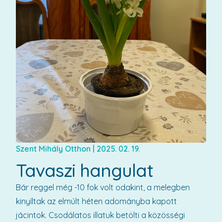
Szent Mihály Otthon
|
2025. 02. 19.
Tavaszi hangulat
Bár reggel még -10 fok volt odakint, a melegben
kinyíltak az elmúlt héten adományba kapott
jácintok. Csodálatos illatuk betölti a közösségi