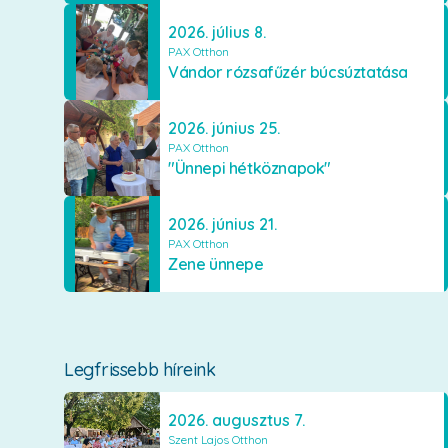
2026. július 8.
PAX Otthon
Vándor rózsafűzér búcsúztatása
2026. június 25.
PAX Otthon
"Ünnepi hétköznapok"
2026. június 21.
PAX Otthon
Zene ünnepe
Legfrissebb híreink
2026. augusztus 7.
Szent Lajos Otthon