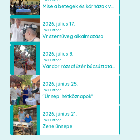
Mise a betegek és kórházak védőszentjének emlékére
2026. július 17.
PAX Otthon
Vr szemüveg alkalmazása
2026. július 8.
PAX Otthon
Vándor rózsafűzér búcsúztatása
2026. június 25.
PAX Otthon
"Ünnepi hétköznapok"
2026. június 21.
PAX Otthon
Zene ünnepe