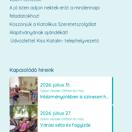
A jó Isten adjon nektek erőt a mindennapi
feladatokhoz!
Köszönjük a Katolikus Szeretetszolgálat
Alapítványának ajándékát!
Üdvözlettel: Kiss Katalin- telephelyvezető
Kapcsolódó híreink
2026. július 31.
Szent Vendel Otthon és Ház
Intézményünkben is szívesen használják a VR szemüveget
2026. július 27.
Szent Vendel Otthon és Ház
Városi séta és fagyizás