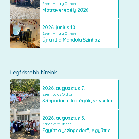
Szent Mihály Otthon
Mátraverebély 2026
2026. június 10.
Szent Mihály Otthon
Újra itt a Mandula Színház
Legfrissebb híreink
2026. augusztus 7.
Szent Lajos Otthon
Színpadon a kollégák, szívünkben a lakók
2026. augusztus 5.
Zárdakert Otthon
Együtt a „színpadon”, együtt az élményekért 🎭✨