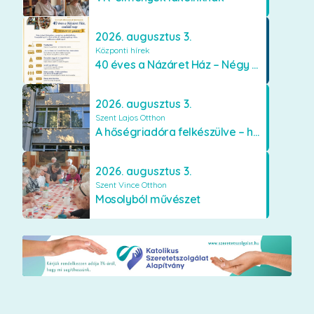
2026. augusztus 3.
Központi hírek
40 éves a Názáret Ház – Négy évtized szeretetben és gondoskodásban
2026. augusztus 3.
Szent Lajos Otthon
A hőségriadóra felkészülve – hűsítő fejlesztések a Szent Lajos Otthonban
2026. augusztus 3.
Szent Vince Otthon
Mosolyból művészet