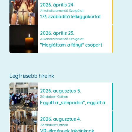
2026. április 24.
Alkoholistamentő Szolgálat
173. szabadító lelkigyakorlat
2026. április 23.
Alkoholistamentő Szolgálat
"Megláttam a fényt" csoport
Legfrissebb híreink
2026. augusztus 5.
Zárdakert Otthon
Együtt a „színpadon”, együtt az élményekért 🎭✨
2026. augusztus 4.
Zárdakert Otthon
VR-élmények lakóinknak