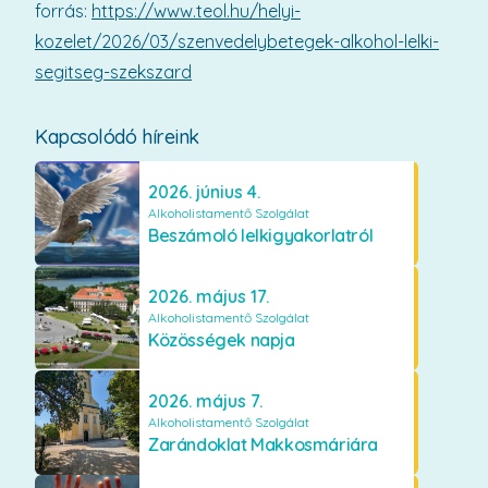
forrás:
https://www.teol.hu/helyi-
kozelet/2026/03/szenvedelybetegek-alkohol-lelki-
segitseg-szekszard
Kapcsolódó híreink
2026. június 4.
Alkoholistamentő Szolgálat
Beszámoló lelkigyakorlatról
2026. május 17.
Alkoholistamentő Szolgálat
Közösségek napja
2026. május 7.
Alkoholistamentő Szolgálat
Zarándoklat Makkosmáriára