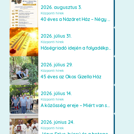
2026. augusztus 3.
Központi hírek
40 éves a Názáret Ház – Négy évtized szeretetben és gondoskodásban
2026. július 31.
Központi hírek
Hőségriadó idején a folyadékpótlás életet menthet
2026. július 29.
Központi hírek
45 éves az Okos Gizella Ház
2026. július 14.
Központi hírek
A közösség ereje – Miért van szükségünk egymásra?
2026. június 24.
Központi hírek