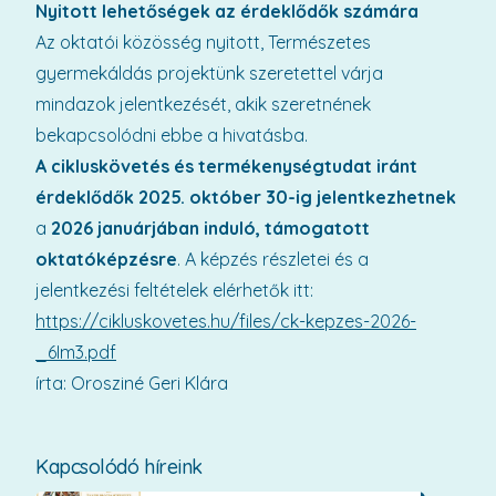
Nyitott lehetőségek az érdeklődők számára
Az oktatói közösség nyitott, Természetes
gyermekáldás projektünk szeretettel várja
mindazok jelentkezését, akik szeretnének
bekapcsolódni ebbe a hivatásba.
A cikluskövetés és termékenységtudat iránt
érdeklődők 2025. október 30-ig jelentkezhetnek
a
2026 januárjában induló, támogatott
oktatóképzésre
. A képzés részletei és a
jelentkezési feltételek elérhetők itt:
https://cikluskovetes.hu/files/ck-kepzes-2026-
_6Im3.pdf
írta: Orosziné Geri Klára
Kapcsolódó híreink