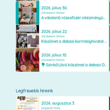
2026. július 30.
Zárdakert Otthon
A vándorló rózsafüzér intézményünkben
2026. július 22.
Zárdakert Otthon
Köszönet a dabasi kormányhivatal munkatársainak
2026. július 10.
Zárdakert Otthon
💐 Szívből jövő köszönet a dabasi Orimamiknak! 💐
Legfrissebb híreink
2026. augusztus 3.
Központi hírek