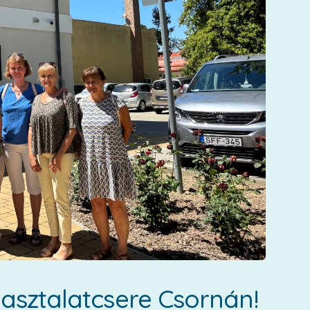
pasztalatcsere Csornán!