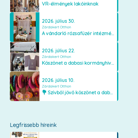
VR-élmények lakóinknak
2026. július 30.
Zárdakert Otthon
A vándorló rózsafüzér intézményünkben
2026. július 22.
Zárdakert Otthon
Köszönet a dabasi kormányhivatal munkatársainak
2026. július 10.
Zárdakert Otthon
💐 Szívből jövő köszönet a dabasi Orimamiknak! 💐
Legfrissebb híreink