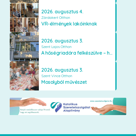
2026. augusztus 4.
Zárdakert Otthon
VR-élmények lakóinknak
2026. augusztus 3.
Szent Lajos Otthon
A hőségriadóra felkészülve – hűsítő fejlesztések a Szent Lajos Otthonban
2026. augusztus 3.
Szent Vince Otthon
Mosolyból művészet