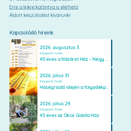
Erre a linkre kattintva is elérhető
Áldott készülődést kívánunk!
Kapcsolódó híreink
2026. augusztus 3.
Központi hírek
40 éves a Názáret Ház – Négy évtized szeretetben és gondoskodásban
2026. július 31.
Központi hírek
Hőségriadó idején a folyadékpótlás életet menthet
2026. július 29.
Központi hírek
45 éves az Okos Gizella Ház