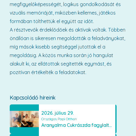
megfigyelőképességét, logikus gondolkodását és
vizuális memóriáját, miközben kellemes, játékos
formában tölthettük el együtt az időt.
A résztvevők érdeklődőek és aktívak voltak. Többen
önállóan is sikeresen megoldották a feladványokat,
míg mások kisebb segítséggel jutottak el a
megoldásig. A közös munka során jó hangulat
alakult ki, az ellátottak segítették egymást, és
pozitívan értékelték a feladatokat.
Kapcsolódó híreink
2026. július 29.
Országos Papi Otthon
Aranyalma Cukrászda fagylaltos meglepetés