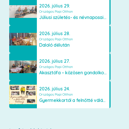
2026. július 29.
Országos Papi Otthon
Júliusi születés- és névnaposaink
2026. július 28.
Országos Papi Otthon
Daloló délután
2026. július 27.
Országos Papi Otthon
Akasztófa – közösen gondolkodva
2026. július 24.
Országos Papi Otthon
Gyermekkortól a felnőtté válásig