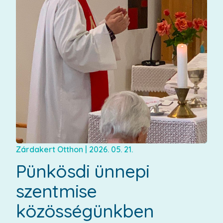
Zárdakert Otthon
|
2026. 05. 21.
Pünkösdi ünnepi
szentmise
közösségünkben