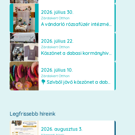
2026. július 30.
Zárdakert Otthon
A vándorló rózsafüzér intézményünkben
2026. július 22.
Zárdakert Otthon
Köszönet a dabasi kormányhivatal munkatársainak
2026. július 10.
Zárdakert Otthon
💐 Szívből jövő köszönet a dabasi Orimamiknak! 💐
Legfrissebb híreink
2026. augusztus 3.
Központi hírek