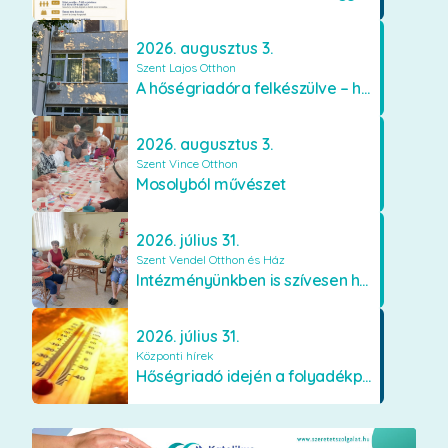
2026. augusztus 3.
Szent Lajos Otthon
A hőségriadóra felkészülve – hűsítő fejlesztések a Szent Lajos Otthonban
2026. augusztus 3.
Szent Vince Otthon
Mosolyból művészet
2026. július 31.
Szent Vendel Otthon és Ház
Intézményünkben is szívesen használják a VR szemüveget
2026. július 31.
Központi hírek
Hőségriadó idején a folyadékpótlás életet menthet