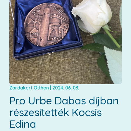
Zárdakert Otthon
|
2024. 06. 03.
Pro Urbe Dabas díjban
részesítették Kocsis
Edina