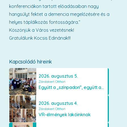
konferenciákon tartott előadásaiban nagy
hangsúlyt fektet a demencia megelőzésére és a
helyes táplálkozás fontosságára.”
Köszönjük a Város vezetésnek!
Gratulálunk Kocsis Edinának!!!
Kapcsolódó híreink
2026. augusztus 5.
Zárdakert Otthon
Együtt a „színpadon”, együtt az élményekért 🎭✨
2026. augusztus 4.
Zárdakert Otthon
VR-élmények lakóinknak