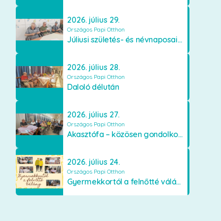
2026. július 29.
Országos Papi Otthon
Júliusi születés- és névnaposaink
2026. július 28.
Országos Papi Otthon
Daloló délután
2026. július 27.
Országos Papi Otthon
Akasztófa – közösen gondolkodva
2026. július 24.
Országos Papi Otthon
Gyermekkortól a felnőtté válásig