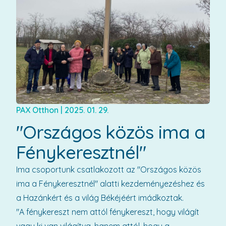
PAX Otthon
|
2025. 01. 29.
"Országos közös ima a
Fénykeresztnél"
Ima csoportunk csatlakozott az "Országos közös
ima a Fénykeresztnél" alatti kezdeményezéshez és
a Hazánkért és a világ Békéjéért imádkoztak.
"A fénykereszt nem attól fénykereszt, hogy világít