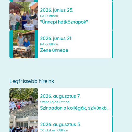
2026. június 25.
PAX Otthon
"Ünnepi hétköznapok"
2026. június 21.
PAX Otthon
Zene ünnepe
Legfrissebb híreink
2026. augusztus 7.
Szent Lajos Otthon
Színpadon a kollégák, szívünkben a lakók
2026. augusztus 5.
Zárdakert Otthon