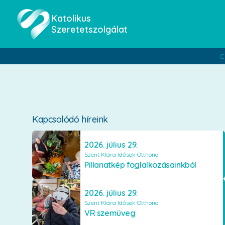
Katolikus
Szeretetszolgálat
C
Kapcsolódó híreink
2026. július 29.
Szent Klára Idősek Otthona
Pillanatkép foglalkozásainkból
2026. július 29.
Szent Klára Idősek Otthona
VR szemüveg