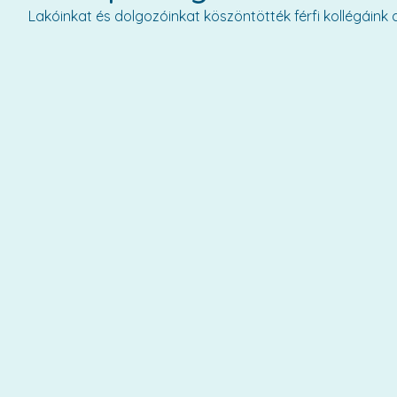
Lakóinkat és dolgozóinkat köszöntötték férfi kollégáink