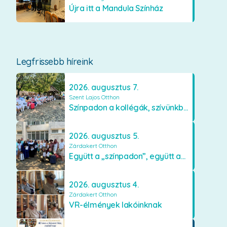
Újra itt a Mandula Színház
Legfrissebb híreink
2026. augusztus 7.
Szent Lajos Otthon
Színpadon a kollégák, szívünkben a lakók
2026. augusztus 5.
Zárdakert Otthon
Együtt a „színpadon”, együtt az élményekért 🎭✨
2026. augusztus 4.
Zárdakert Otthon
VR-élmények lakóinknak