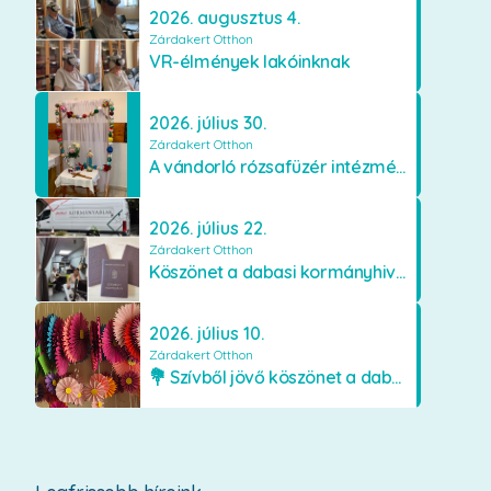
2026. augusztus 4.
Zárdakert Otthon
VR-élmények lakóinknak
2026. július 30.
Zárdakert Otthon
A vándorló rózsafüzér intézményünkben
2026. július 22.
Zárdakert Otthon
Köszönet a dabasi kormányhivatal munkatársainak
2026. július 10.
Zárdakert Otthon
💐 Szívből jövő köszönet a dabasi Orimamiknak! 💐