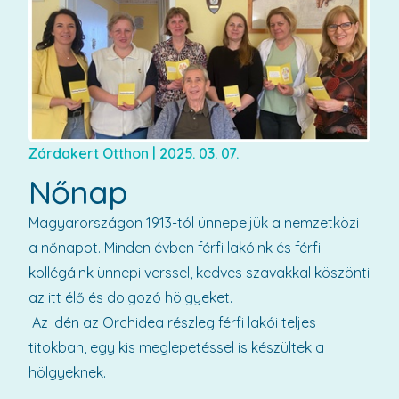
Zárdakert Otthon
|
2025. 03. 07.
Nőnap
Magyarországon 1913-tól ünnepeljük a nemzetközi
a nőnapot. Minden évben férfi lakóink és férfi
kollégáink ünnepi verssel, kedves szavakkal köszönti
az itt élő és dolgozó hölgyeket.
Az idén az Orchidea részleg férfi lakói teljes
titokban, egy kis meglepetéssel is készültek a
hölgyeknek.