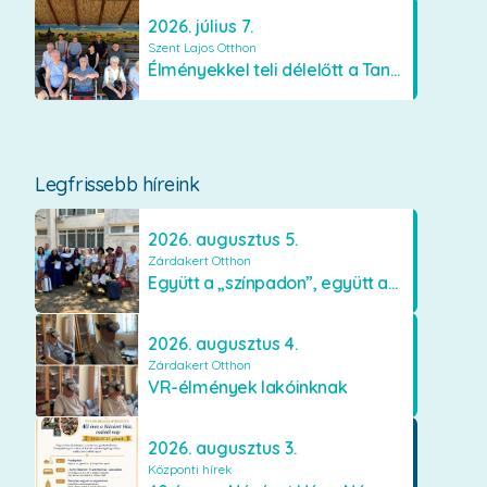
2026. július 7.
Szent Lajos Otthon
Élményekkel teli délelőtt a Tanyacsárdában
Legfrissebb híreink
2026. augusztus 5.
Zárdakert Otthon
Együtt a „színpadon”, együtt az élményekért 🎭✨
2026. augusztus 4.
Zárdakert Otthon
VR-élmények lakóinknak
2026. augusztus 3.
Központi hírek