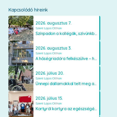
Kapcsolódó híreink
2026. augusztus 7.
Szent Lajos Otthon
Színpadon a kollégák, szívünkben a lakók
2026. augusztus 3.
Szent Lajos Otthon
A hőségriadóra felkészülve – hűsítő fejlesztések a Szent Lajos Otthonban
2026. július 20.
Szent Lajos Otthon
Ünnepi dallamokkal telt meg a Szent Lajos Otthon
2026. július 15.
Szent Lajos Otthon
Kortyról kortyra az egészségért!