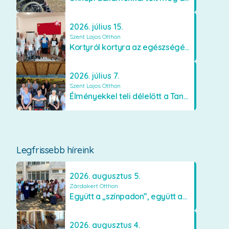
2026. július 15.
Szent Lajos Otthon
Kortyról kortyra az egészségért!
2026. július 7.
Szent Lajos Otthon
Élményekkel teli délelőtt a Tanyacsárdában
Legfrissebb híreink
2026. augusztus 5.
Zárdakert Otthon
Együtt a „színpadon”, együtt az élményekért 🎭✨
2026. augusztus 4.