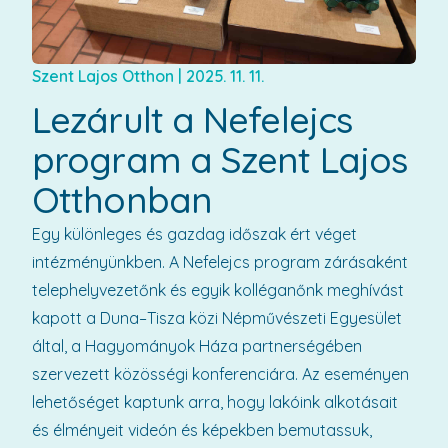
Szent Lajos Otthon
|
2025. 11. 11.
Lezárult a Nefelejcs
program a Szent Lajos
Otthonban
Egy különleges és gazdag időszak ért véget
intézményünkben. A Nefelejcs program zárásaként
telephelyvezetőnk és egyik kolléganőnk meghívást
kapott a Duna–Tisza közi Népművészeti Egyesület
által, a Hagyományok Háza partnerségében
szervezett közösségi konferenciára. Az eseményen
lehetőséget kaptunk arra, hogy lakóink alkotásait
és élményeit videón és képekben bemutassuk,