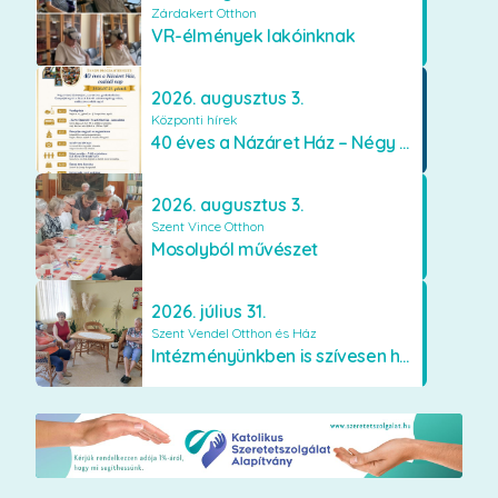
Zárdakert Otthon
VR-élmények lakóinknak
2026. augusztus 3.
Központi hírek
40 éves a Názáret Ház – Négy évtized szeretetben és gondoskodásban
2026. augusztus 3.
Szent Vince Otthon
Mosolyból művészet
2026. július 31.
Szent Vendel Otthon és Ház
Intézményünkben is szívesen használják a VR szemüveget