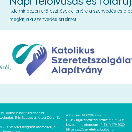
Napi felolvasás és földra
…de mindezen erőfeszítések ellenére a szenvedés és a b
meglátja a szenvedés értelmét.
at.hu domain név tulajdonosa:
Adószám: 19000912-1-42
szolgálat, 1146 Budapest, Ajtósi Dürer Sor
MKPK nyilvántartási szám: MKPK-007
Központi telefonszám:
(+36 1) 479 2000
likus Szeretetszolgálat üzemelteti, a
titkarsag@szeretetszolgalat.hu
 a Főigazgató.