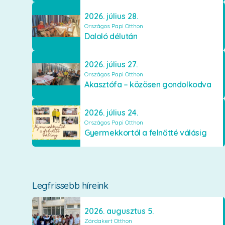
2026. július 28.
Országos Papi Otthon
Daloló délután
2026. július 27.
Országos Papi Otthon
Akasztófa – közösen gondolkodva
2026. július 24.
Országos Papi Otthon
Gyermekkortól a felnőtté válásig
Legfrissebb híreink
2026. augusztus 5.
Zárdakert Otthon