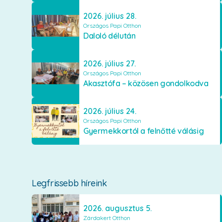
2026. július 28.
Országos Papi Otthon
Daloló délután
2026. július 27.
Országos Papi Otthon
Akasztófa – közösen gondolkodva
2026. július 24.
Országos Papi Otthon
Gyermekkortól a felnőtté válásig
Legfrissebb híreink
2026. augusztus 5.
Zárdakert Otthon