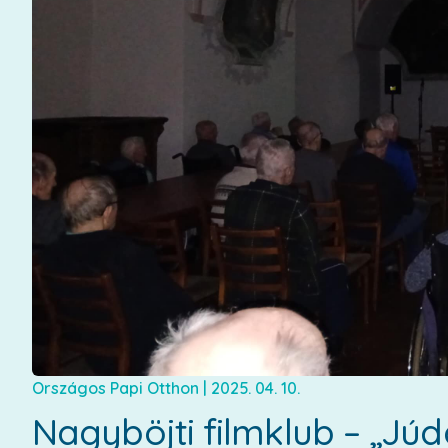
Országos Papi Otthon
|
2025. 04. 10.
Nagyböjti filmklub – „Júd