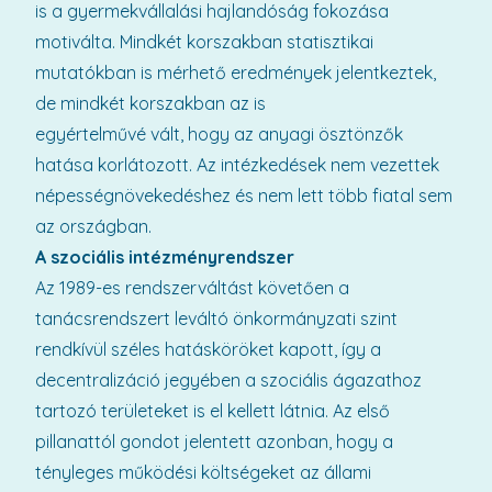
is a gyermekvállalási hajlandóság fokozása
motiválta. Mindkét korszakban statisztikai
mutatókban is mérhető eredmények jelentkeztek,
de mindkét korszakban az is
egyértelművé vált, hogy az anyagi ösztönzők
hatása korlátozott. Az intézkedések nem vezettek
népességnövekedéshez és nem lett több fiatal sem
az országban.
A szociális intézményrendszer
Az 1989-es rendszerváltást követően a
tanácsrendszert leváltó önkormányzati szint
rendkívül széles hatásköröket kapott, így a
decentralizáció jegyében a szociális ágazathoz
tartozó területeket is el kellett látnia. Az első
pillanattól gondot jelentett azonban, hogy a
tényleges működési költségeket az állami