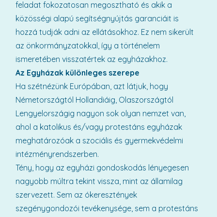
feladat fokozatosan megosztható és akik a
közösségi alapú segítségnyújtás garanciáit is
hozzá tudják adni az ellátásokhoz. Ez nem sikerült
az önkormányzatokkal, így a történelem
ismeretében visszatértek az egyházakhoz.
Az Egyházak különleges szerepe
Ha szétnézünk Európában, azt látjuk, hogy
Németországtól Hollandiáig, Olaszországtól
Lengyelországig nagyon sok olyan nemzet van,
ahol a katolikus és/vagy protestáns egyházak
meghatározóak a szociális és gyermekvédelmi
intézményrendszerben.
Tény, hogy az egyházi gondoskodás lényegesen
nagyobb múltra tekint vissza, mint az államilag
szervezett. Sem az ókeresztények
szegénygondozói tevékenysége, sem a protestáns