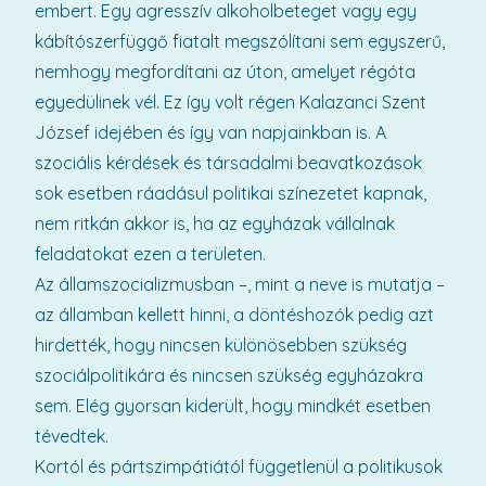
embert. Egy agresszív alkoholbeteget vagy egy
kábítószerfüggő fiatalt megszólítani sem egyszerű,
nemhogy megfordítani az úton, amelyet régóta
egyedülinek vél. Ez így volt régen Kalazanci Szent
József idejében és így van napjainkban is. A
szociális kérdések és társadalmi beavatkozások
sok esetben ráadásul politikai színezetet kapnak,
nem ritkán akkor is, ha az egyházak vállalnak
feladatokat ezen a területen.
Az államszocializmusban –, mint a neve is mutatja –
az államban kellett hinni, a döntéshozók pedig azt
hirdették, hogy nincsen különösebben szükség
szociálpolitikára és nincsen szükség egyházakra
sem. Elég gyorsan kiderült, hogy mindkét esetben
tévedtek.
Kortól és pártszimpátiától függetlenül a politikusok