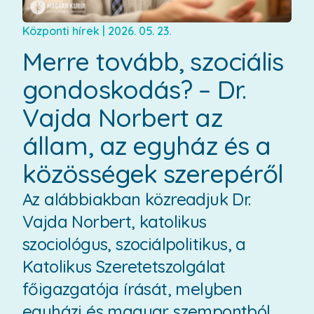
Központi hírek
|
2026. 05. 23.
Merre tovább, szociális
gondoskodás? – Dr.
Vajda Norbert az
állam, az egyház és a
közösségek szerepéről
Az alábbiakban közreadjuk Dr.
Vajda Norbert, katolikus
szociológus, szociálpolitikus, a
Katolikus Szeretetszolgálat
főigazgatója írását, melyben
egyházi és magyar szempontból