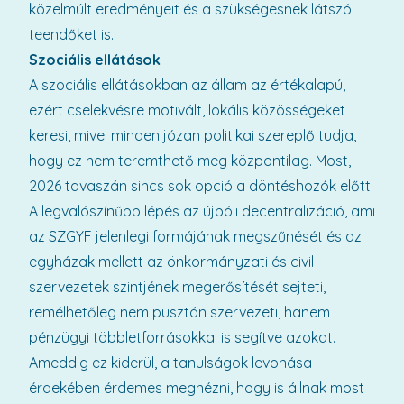
közelmúlt eredményeit és a szükségesnek látszó
teendőket is.
Szociális ellátások
A szociális ellátásokban az állam az értékalapú,
ezért cselekvésre motivált, lokális közösségeket
keresi, mivel minden józan politikai szereplő tudja,
hogy ez nem teremthető meg központilag. Most,
2026 tavaszán sincs sok opció a döntéshozók előtt.
A legvalószínűbb lépés az újbóli decentralizáció, ami
az SZGYF jelenlegi formájának megszűnését és az
egyházak mellett az önkormányzati és civil
szervezetek szintjének megerősítését sejteti,
remélhetőleg nem pusztán szervezeti, hanem
pénzügyi többletforrásokkal is segítve azokat.
Ameddig ez kiderül, a tanulságok levonása
érdekében érdemes megnézni, hogy is állnak most