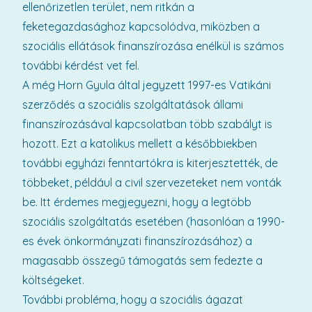
ellenőrizetlen terület, nem ritkán a
feketegazdasághoz kapcsolódva, miközben a
szociális ellátások finanszírozása enélkül is számos
további kérdést vet fel.
A még Horn Gyula által jegyzett 1997-es Vatikáni
szerződés a szociális szolgáltatások állami
finanszírozásával kapcsolatban több szabályt is
hozott. Ezt a katolikus mellett a későbbiekben
további egyházi fenntartókra is kiterjesztették, de
többeket, például a civil szervezeteket nem vonták
be. Itt érdemes megjegyezni, hogy a legtöbb
szociális szolgáltatás esetében (hasonlóan a 1990-
es évek önkormányzati finanszírozásához) a
magasabb összegű támogatás sem fedezte a
költségeket.
További probléma, hogy a szociális ágazat