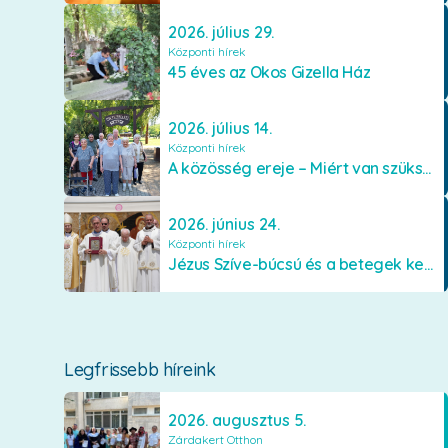
2026. július 29.
Központi hírek
45 éves az Okos Gizella Ház
2026. július 14.
Központi hírek
A közösség ereje – Miért van szükségünk egymásra?
2026. június 24.
Központi hírek
Jézus Szíve-búcsú és a betegek kenetének közösségi kiszolgáltatása Mátraverebély-Szentkúton
Legfrissebb híreink
2026. augusztus 5.
Zárdakert Otthon