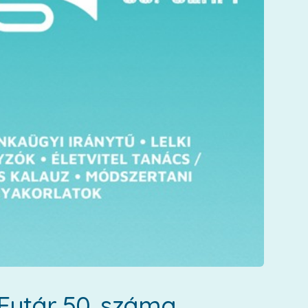
Futár 50. száma