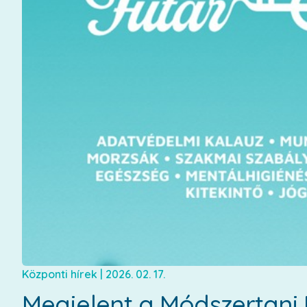
Központi hírek
|
2026. 02. 17.
Megjelent a Módszertani 