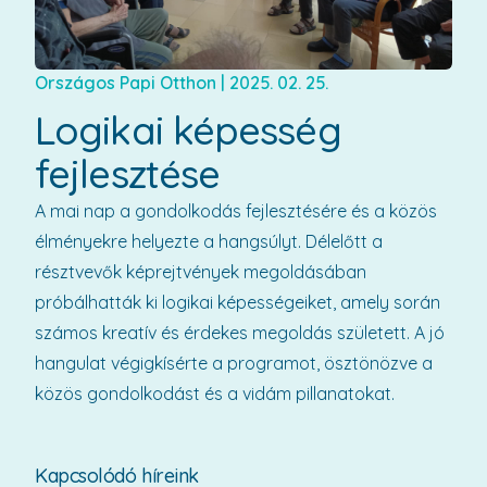
Országos Papi Otthon
|
2025. 02. 25.
Logikai képesség
fejlesztése
A mai nap a gondolkodás fejlesztésére és a közös
élményekre helyezte a hangsúlyt. Délelőtt a
résztvevők képrejtvények megoldásában
próbálhatták ki logikai képességeiket, amely során
számos kreatív és érdekes megoldás született. A jó
hangulat végigkísérte a programot, ösztönözve a
közös gondolkodást és a vidám pillanatokat.
Kapcsolódó híreink