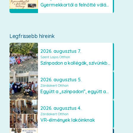
Gyermekkortól a felnőtté válásig
Legfrissebb híreink
2026. augusztus 7.
Szent Lajos Otthon
Színpadon a kollégák, szívünkben a lakók
2026. augusztus 5.
Zárdakert Otthon
Együtt a „színpadon”, együtt az élményekért 🎭✨
2026. augusztus 4.
Zárdakert Otthon
VR-élmények lakóinknak