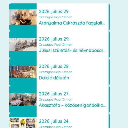
2026. július 29.
Országos Papi Otthon
Aranyalma Cukrászda fagylaltos meglepetés
2026. július 29.
Országos Papi Otthon
Júliusi születés- és névnaposaink
2026. július 28.
Országos Papi Otthon
Daloló délután
2026. július 27.
Országos Papi Otthon
Akasztófa – közösen gondolkodva
2026. július 24.
Országos Papi Otthon