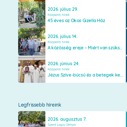
2026. július 29.
Központi hírek
45 éves az Okos Gizella Ház
2026. július 14.
Központi hírek
A közösség ereje – Miért van szükségünk egymásra?
2026. június 24.
Központi hírek
Jézus Szíve-búcsú és a betegek kenetének közösségi kiszolgáltatása Mátraverebély-Szentkúton
Legfrissebb híreink
2026. augusztus 7.
Szent Lajos Otthon