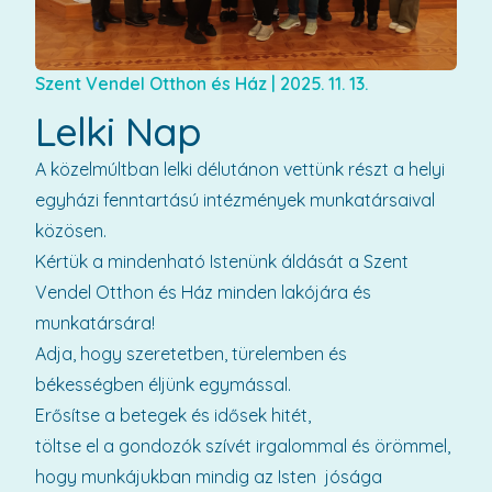
Szent Vendel Otthon és Ház
|
2025. 11. 13.
Lelki Nap
A közelmúltban lelki délutánon vettünk részt a helyi
egyházi fenntartású intézmények munkatársaival
közösen.
Kértük a mindenható Istenünk áldását a Szent
Vendel Otthon és Ház minden lakójára és
munkatársára!
Adja, hogy szeretetben, türelemben és
békességben éljünk egymással.
Erősítse a betegek és idősek hitét,
töltse el a gondozók szívét irgalommal és örömmel,
hogy munkájukban mindig az Isten jósága