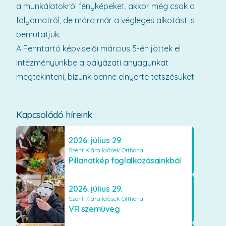
a munkálatokról fényképeket, akkor még csak a
folyamatról, de mára már a végleges alkotást is
bemutatjuk.
A Fenntartó képviselői március 5-én jöttek el
intézményünkbe a pályázati anyagunkat
megtekinteni, bízunk benne elnyerte tetszésüket!
Kapcsolódó híreink
2026. július 29.
Szent Klára Idősek Otthona
Pillanatkép foglalkozásainkból
2026. július 29.
Szent Klára Idősek Otthona
VR szemüveg