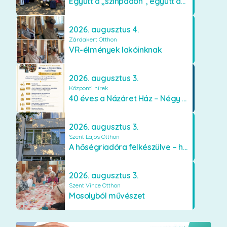
Együtt a „színpadon”, együtt az élményekért 🎭✨
2026. augusztus 4.
Zárdakert Otthon
VR-élmények lakóinknak
2026. augusztus 3.
Központi hírek
40 éves a Názáret Ház – Négy évtized szeretetben és gondoskodásban
2026. augusztus 3.
Szent Lajos Otthon
A hőségriadóra felkészülve – hűsítő fejlesztések a Szent Lajos Otthonban
2026. augusztus 3.
Szent Vince Otthon
Mosolyból művészet