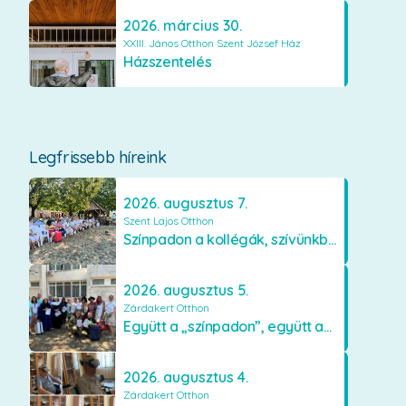
2026. március 30.
XXIII. János Otthon Szent József Ház
Házszentelés
Legfrissebb híreink
2026. augusztus 7.
Szent Lajos Otthon
Színpadon a kollégák, szívünkben a lakók
2026. augusztus 5.
Zárdakert Otthon
Együtt a „színpadon”, együtt az élményekért 🎭✨
2026. augusztus 4.
Zárdakert Otthon