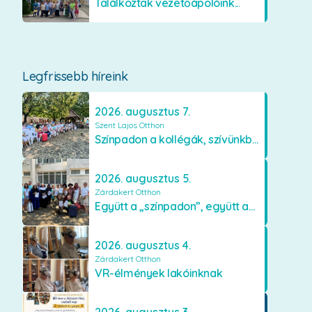
Találkoztak vezetőápolóink...
Legfrissebb híreink
2026. augusztus 7.
Szent Lajos Otthon
Színpadon a kollégák, szívünkben a lakók
2026. augusztus 5.
Zárdakert Otthon
Együtt a „színpadon”, együtt az élményekért 🎭✨
2026. augusztus 4.
Zárdakert Otthon
VR-élmények lakóinknak
2026. augusztus 3.