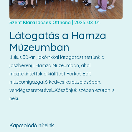
Szent Klára Idősek Otthona
|
2025. 08. 01.
Látogatás a Hamza
Múzeumban
Július 30-án, lakóinkkal látogatást tettünk a
jászberényi Hamza Múzeumban, ahol
megtekintettük a kiállítást Farkas Edit
múzeumigazgató kedves kalauzolásában,
vendégszeretetével...Köszönjük szépen ezúton is
neki.
Kapcsolódó híreink