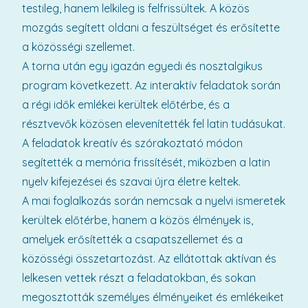
testileg, hanem lelkileg is felfrissültek. A közös
mozgás segített oldani a feszültséget és erősítette
a közösségi szellemet.
A torna után egy igazán egyedi és nosztalgikus
program következett. Az interaktív feladatok során
a régi idők emlékei kerültek előtérbe, és a
résztvevők közösen elevenítették fel latin tudásukat.
A feladatok kreatív és szórakoztató módon
segítették a memória frissítését, miközben a latin
nyelv kifejezései és szavai újra életre keltek.
A mai foglalkozás során nemcsak a nyelvi ismeretek
kerültek előtérbe, hanem a közös élmények is,
amelyek erősítették a csapatszellemet és a
közösségi összetartozást. Az ellátottak aktívan és
lelkesen vettek részt a feladatokban, és sokan
megosztották személyes élményeiket és emlékeiket