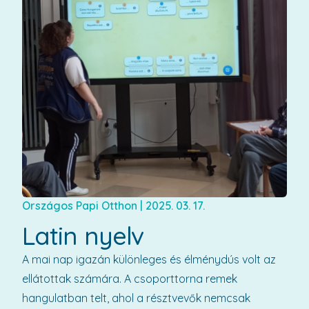
Országos Papi Otthon
|
2025. 03. 17.
Latin nyelv
A mai nap igazán különleges és élménydús volt az
ellátottak számára. A csoporttorna remek
hangulatban telt, ahol a résztvevők nemcsak