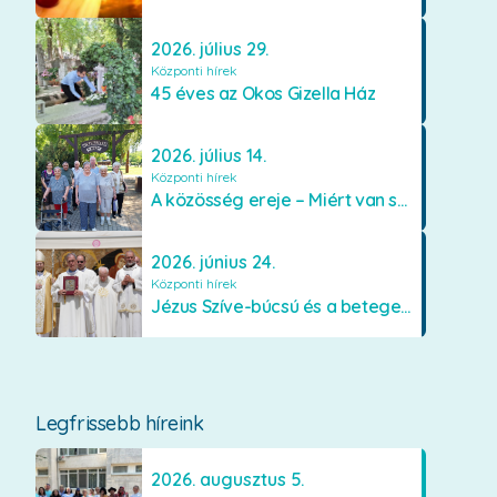
2026. július 29.
Központi hírek
45 éves az Okos Gizella Ház
2026. július 14.
Központi hírek
A közösség ereje – Miért van szükségünk egymásra?
2026. június 24.
Központi hírek
Jézus Szíve-búcsú és a betegek kenetének közösségi kiszolgáltatása Mátraverebély-Szentkúton
Legfrissebb híreink
2026. augusztus 5.