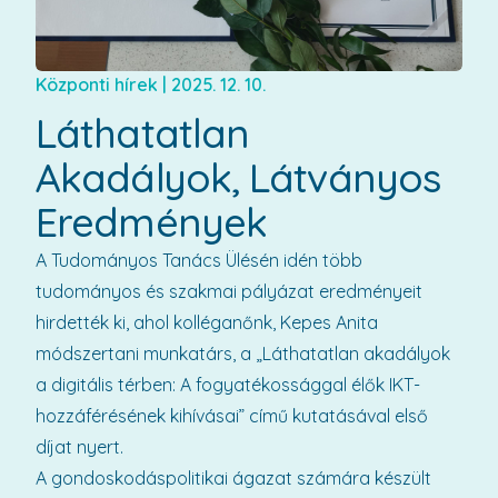
Központi hírek
|
2025. 12. 10.
Láthatatlan
Akadályok, Látványos
Eredmények
A Tudományos Tanács Ülésén idén több
tudományos és szakmai pályázat eredményeit
hirdették ki, ahol kolléganőnk, Kepes Anita
módszertani munkatárs, a „Láthatatlan akadályok
a digitális térben: A fogyatékossággal élők IKT-
hozzáférésének kihívásai” című kutatásával első
díjat nyert.
A gondoskodáspolitikai ágazat számára készült