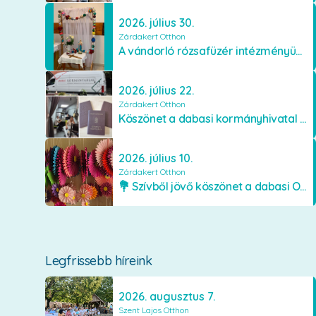
2026. július 30.
Zárdakert Otthon
A vándorló rózsafüzér intézményünkben
2026. július 22.
Zárdakert Otthon
Köszönet a dabasi kormányhivatal munkatársainak
2026. július 10.
Zárdakert Otthon
💐 Szívből jövő köszönet a dabasi Orimamiknak! 💐
Legfrissebb híreink
2026. augusztus 7.
Szent Lajos Otthon