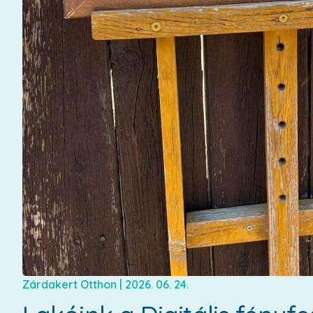
Zárdakert Otthon
|
2026. 06. 24.