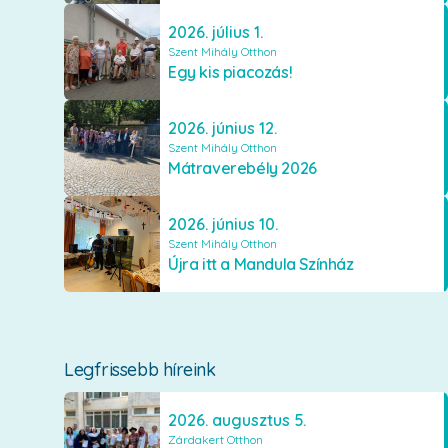
2026. július 1.
Szent Mihály Otthon
Egy kis piacozás!
2026. június 12.
Szent Mihály Otthon
Mátraverebély 2026
2026. június 10.
Szent Mihály Otthon
Újra itt a Mandula Színház
Legfrissebb híreink
2026. augusztus 5.
Zárdakert Otthon