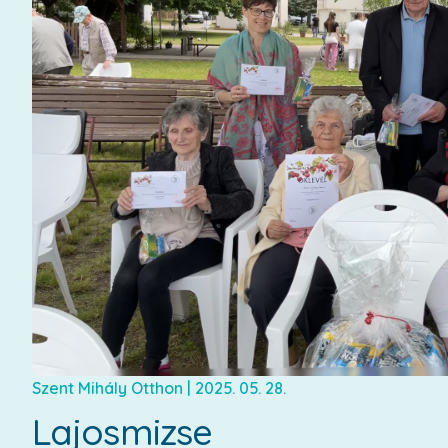
Szent Mihály Otthon
|
2025. 05. 28.
Lajosmizse