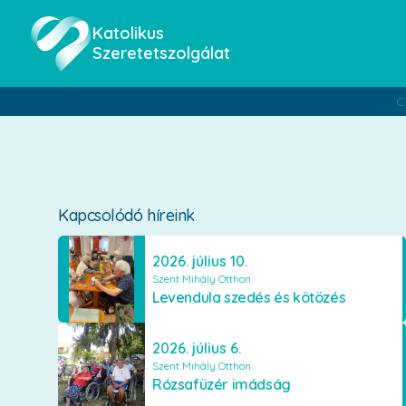
Katolikus
Szeretetszolgálat
C
Kapcsolódó híreink
2026. július 10.
Szent Mihály Otthon
Levendula szedés és kötözés
2026. július 6.
Szent Mihály Otthon
Rózsafüzér imádság