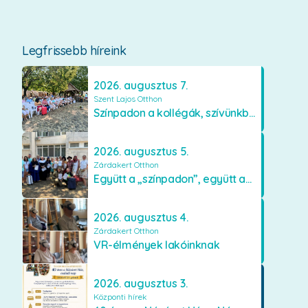
Legfrissebb híreink
2026. augusztus 7.
Szent Lajos Otthon
Színpadon a kollégák, szívünkben a lakók
2026. augusztus 5.
Zárdakert Otthon
Együtt a „színpadon”, együtt az élményekért 🎭✨
2026. augusztus 4.
Zárdakert Otthon
VR-élmények lakóinknak
2026. augusztus 3.
Központi hírek