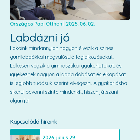
Országos Papi Otthon
|
2025. 06. 02.
Labdázni jó
Lakóink mindannyian nagyon élvezik a színes
gumilabdákkal megvalósuló foglalkozásokat.
Lelkesen végzik a gimnasztikai gyakorlatokat, és
igyekeznek nagyon a labda dobását és elkapását
is legjobb tudásuk szerint elvégezni. A gyakorlásba
sikerül bevonni szinte mindenkit, hiszen játszani
olyan jó!
Kapcsolódó híreink
2026. július 29.