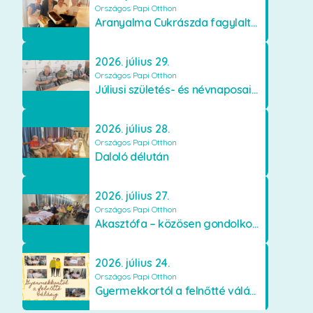
Országos Papi Otthon
Aranyalma Cukrászda fagylaltos meglepetés
2026. július 29.
Országos Papi Otthon
Júliusi születés- és névnaposaink
2026. július 28.
Országos Papi Otthon
Daloló délután
2026. július 27.
Országos Papi Otthon
Akasztófa – közösen gondolkodva
2026. július 24.
Országos Papi Otthon
Gyermekkortól a felnőtté válásig