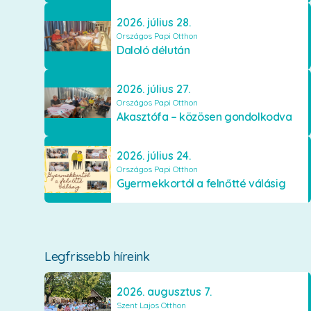
2026. július 28.
Országos Papi Otthon
Daloló délután
2026. július 27.
Országos Papi Otthon
Akasztófa – közösen gondolkodva
2026. július 24.
Országos Papi Otthon
Gyermekkortól a felnőtté válásig
Legfrissebb híreink
2026. augusztus 7.
Szent Lajos Otthon