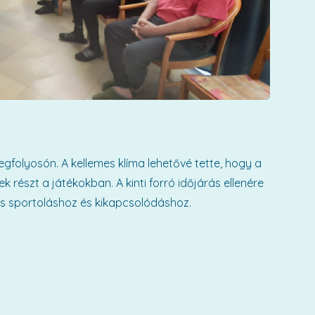
gfolyosón. A kellemes klíma lehetővé tette, hogy a
észt a játékokban. A kinti forró időjárás ellenére
ös sportoláshoz és kikapcsolódáshoz.