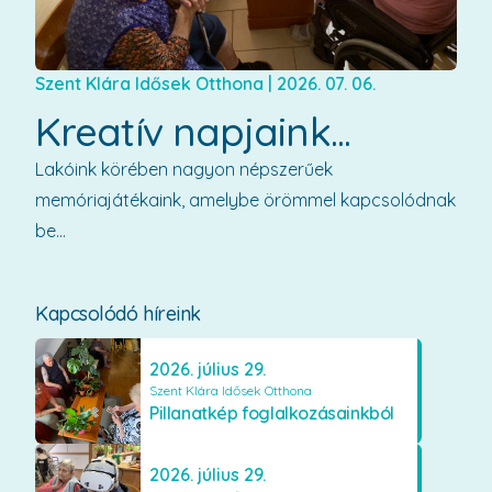
Szent Klára Idősek Otthona
|
2026. 07. 06.
Kreatív napjaink...
Lakóink körében nagyon népszerűek
memóriajátékaink, amelybe örömmel kapcsolódnak
be...
Kapcsolódó híreink
2026. július 29.
Szent Klára Idősek Otthona
Pillanatkép foglalkozásainkból
2026. július 29.