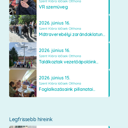
Szent Klára Idősek Otthona
VR szemüveg
2026. június 16.
Szent Klára Idősek Otthona
Mátraverebélyi zarándoklatunk...
2026. június 16.
Szent Klára Idősek Otthona
Találkoztak vezetőápolóink...
2026. június 15.
Szent Klára Idősek Otthona
Foglalkozásaink pillanatai...
Legfrissebb híreink