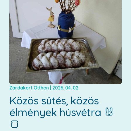
Zárdakert Otthon
|
2026. 04. 02.
Közös sütés, közös
élmények húsvétra 🐰
🍞