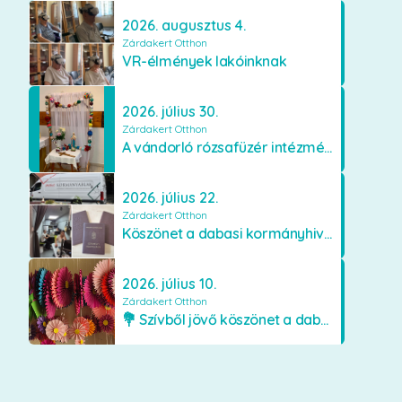
2026. augusztus 4.
Zárdakert Otthon
VR-élmények lakóinknak
2026. július 30.
Zárdakert Otthon
A vándorló rózsafüzér intézményünkben
2026. július 22.
Zárdakert Otthon
Köszönet a dabasi kormányhivatal munkatársainak
2026. július 10.
Zárdakert Otthon
💐 Szívből jövő köszönet a dabasi Orimamiknak! 💐