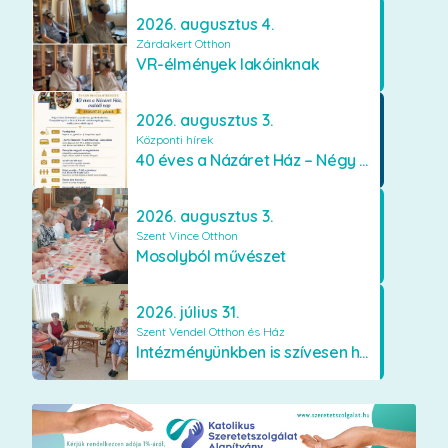
2026. augusztus 4.
Zárdakert Otthon
VR-élmények lakóinknak
2026. augusztus 3.
Központi hírek
40 éves a Názáret Ház – Négy évtized szeretetben és gondoskodásban
2026. augusztus 3.
Szent Vince Otthon
Mosolyból művészet
2026. július 31.
Szent Vendel Otthon és Ház
Intézményünkben is szívesen használják a VR szemüveget