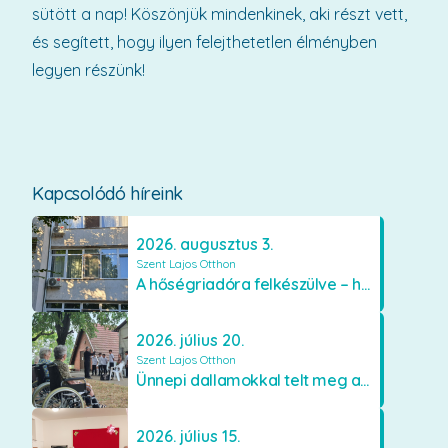
sütött a nap! Köszönjük mindenkinek, aki részt vett,
és segített, hogy ilyen felejthetetlen élményben
legyen részünk!
Kapcsolódó híreink
2026. augusztus 3.
Szent Lajos Otthon
A hőségriadóra felkészülve – hűsítő fejlesztések a Szent Lajos Otthonban
2026. július 20.
Szent Lajos Otthon
Ünnepi dallamokkal telt meg a Szent Lajos Otthon
2026. július 15.