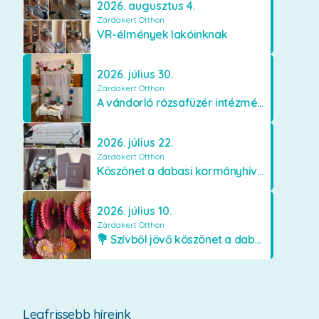
2026. augusztus 4.
Zárdakert Otthon
VR-élmények lakóinknak
2026. július 30.
Zárdakert Otthon
A vándorló rózsafüzér intézményünkben
2026. július 22.
Zárdakert Otthon
Köszönet a dabasi kormányhivatal munkatársainak
2026. július 10.
Zárdakert Otthon
💐 Szívből jövő köszönet a dabasi Orimamiknak! 💐
Legfrissebb híreink