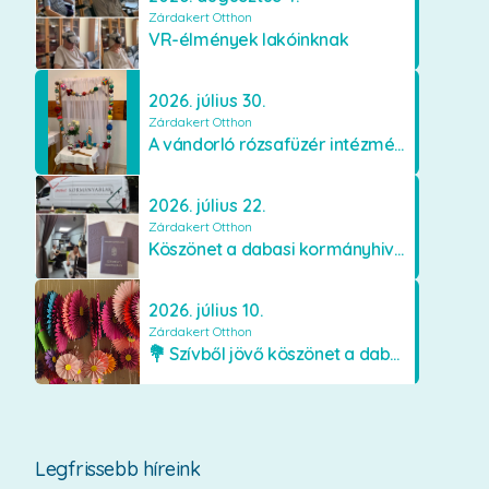
Zárdakert Otthon
VR-élmények lakóinknak
2026. július 30.
Zárdakert Otthon
A vándorló rózsafüzér intézményünkben
2026. július 22.
Zárdakert Otthon
Köszönet a dabasi kormányhivatal munkatársainak
2026. július 10.
Zárdakert Otthon
💐 Szívből jövő köszönet a dabasi Orimamiknak! 💐
Legfrissebb híreink