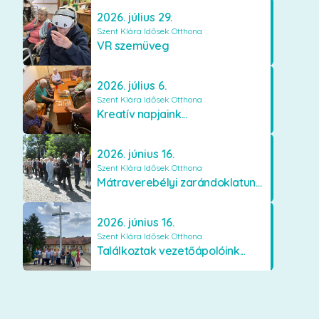
2026. július 29.
Szent Klára Idősek Otthona
VR szemüveg
2026. július 6.
Szent Klára Idősek Otthona
Kreatív napjaink...
2026. június 16.
Szent Klára Idősek Otthona
Mátraverebélyi zarándoklatunk...
2026. június 16.
Szent Klára Idősek Otthona
Találkoztak vezetőápolóink...