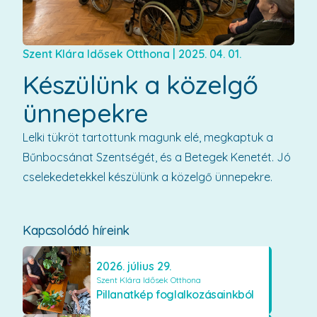
Szent Klára Idősek Otthona
|
2025. 04. 01.
Készülünk a közelgő
ünnepekre
Lelki tükröt tartottunk magunk elé, megkaptuk a
Bűnbocsánat Szentségét, és a Betegek Kenetét. Jó
cselekedetekkel készülünk a közelgő ünnepekre.
Kapcsolódó híreink
2026. július 29.
Szent Klára Idősek Otthona
Pillanatkép foglalkozásainkból