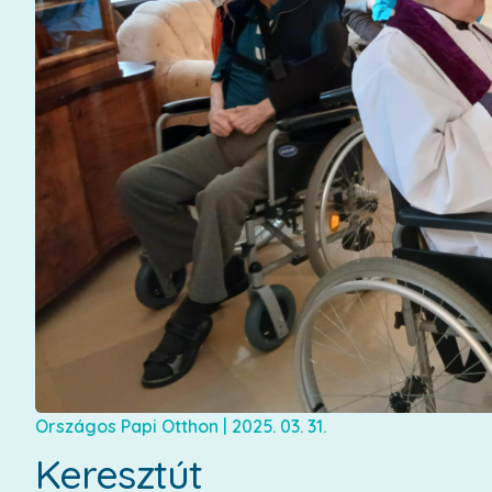
Országos Papi Otthon
|
2025. 03. 31.
Keresztút