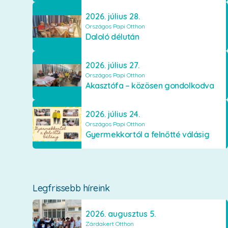
2026. július 28.
Országos Papi Otthon
Daloló délután
2026. július 27.
Országos Papi Otthon
Akasztófa – közösen gondolkodva
2026. július 24.
Országos Papi Otthon
Gyermekkortól a felnőtté válásig
Legfrissebb híreink
2026. augusztus 5.
Zárdakert Otthon