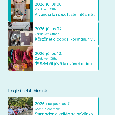
2026. július 30.
Zárdakert Otthon
A vándorló rózsafüzér intézményünkben
2026. július 22.
Zárdakert Otthon
Köszönet a dabasi kormányhivatal munkatársainak
2026. július 10.
Zárdakert Otthon
💐 Szívből jövő köszönet a dabasi Orimamiknak! 💐
Legfrissebb híreink
2026. augusztus 7.
Szent Lajos Otthon
Színpadon a kollégák, szívünkben a lakók