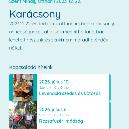
Szent Mihály Otthon
|
2023. 12. 22.
Karácsony
2023.12.22-én tartottuk otthonunkban karácsonyi
ünnepségünket, ahol sok meghitt pillanatban
lehetett részünk, és senki nem maradt ajándék
nélkül.
Kapcsolódó híreink
2026. július 10.
Szent Mihály Otthon
Levendula szedés és kötözés
2026. július 6.
Szent Mihály Otthon
Rózsafüzér imádság