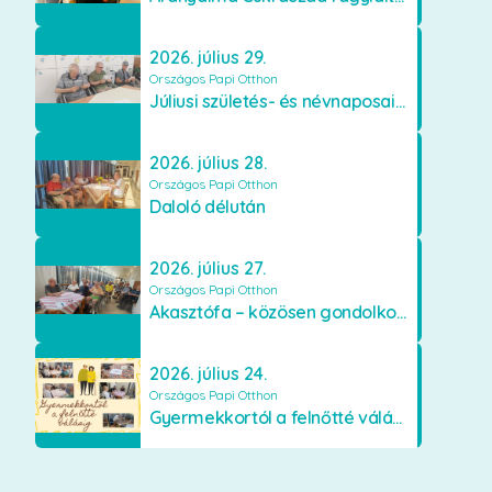
2026. július 29.
Országos Papi Otthon
Júliusi születés- és névnaposaink
2026. július 28.
Országos Papi Otthon
Daloló délután
2026. július 27.
Országos Papi Otthon
Akasztófa – közösen gondolkodva
2026. július 24.
Országos Papi Otthon
Gyermekkortól a felnőtté válásig