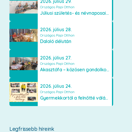
2026. július 29.
Országos Papi Otthon
Júliusi születés- és névnaposaink
2026. július 28.
Országos Papi Otthon
Daloló délután
2026. július 27.
Országos Papi Otthon
Akasztófa – közösen gondolkodva
2026. július 24.
Országos Papi Otthon
Gyermekkortól a felnőtté válásig
Legfrissebb híreink